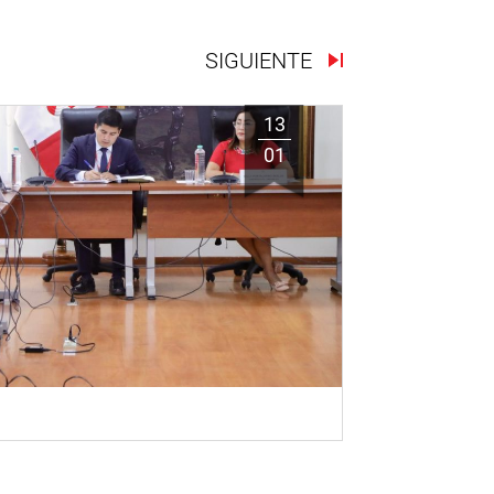
SIGUIENTE
13
01