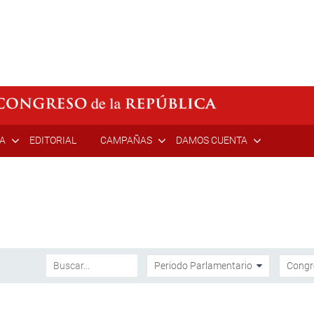
ÍA
EDITORIAL
CAMPAÑAS
DAMOS CUENTA