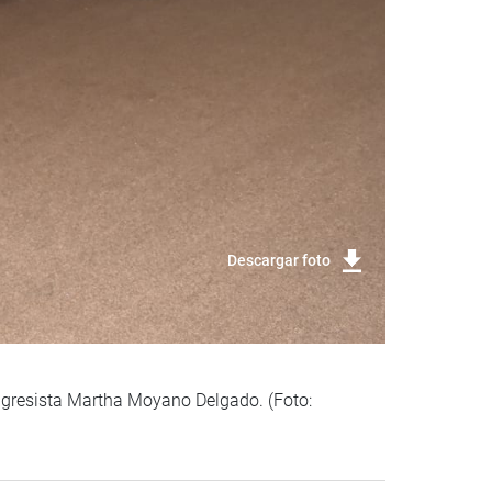
Descargar foto
ngresista Martha Moyano Delgado. (Foto: