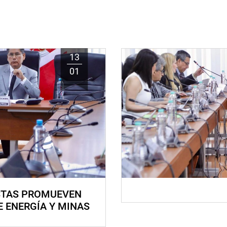
13
01
STAS PROMUEVEN
E ENERGÍA Y MINAS