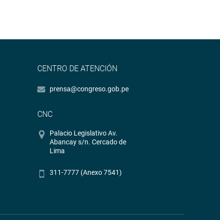
CENTRO DE ATENCIÓN
prensa@congreso.gob.pe
CNC
Palacio Legislativo Av.
Abancay s/n. Cercado de
Lima
311-7777 (Anexo 7541)