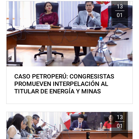
13
01
CASO PETROPERÚ: CONGRESISTAS
PROMUEVEN INTERPELACIÓN AL
TITULAR DE ENERGÍA Y MINAS
13
01