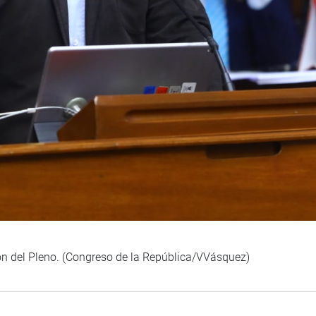
ión del Pleno. (Congreso de la República/VVásquez)