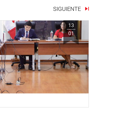
SIGUIENTE
13
01