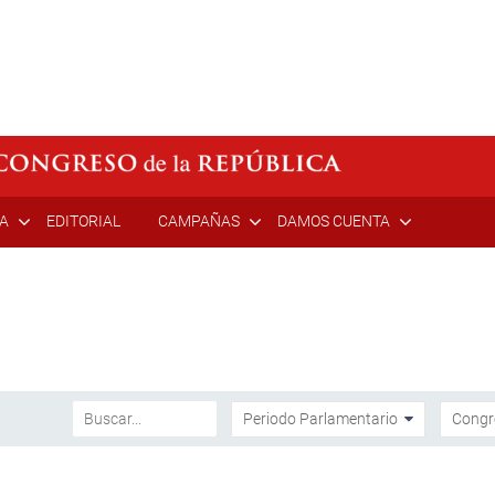
ÍA
EDITORIAL
CAMPAÑAS
DAMOS CUENTA