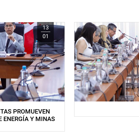
13
01
STAS PROMUEVEN
E ENERGÍA Y MINAS