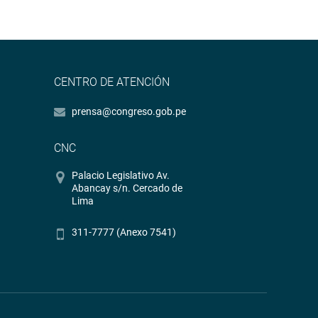
CENTRO DE ATENCIÓN
prensa@congreso.gob.pe
CNC
Palacio Legislativo Av.
Abancay s/n. Cercado de
Lima
311-7777 (Anexo 7541)