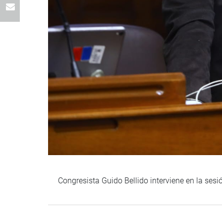
Congresista Guido Bellido interviene en la ses