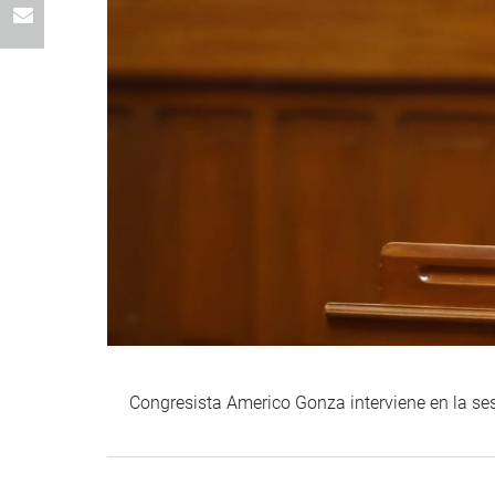
Congresista Americo Gonza interviene en la se