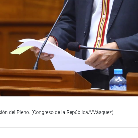
sión del Pleno. (Congreso de la República/VVásquez)