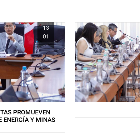
13
01
STAS PROMUEVEN
E ENERGÍA Y MINAS