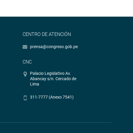
CENTRO DE ATENCIÓN
prensa@congreso.gob.pe
CNC
Palacio Legislativo Av.
Abancay s/n. Cercado de
Lima
311-7777 (Anexo 7541)