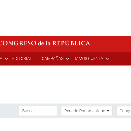
ÍA
EDITORIAL
CAMPAÑAS
DAMOS CUENTA