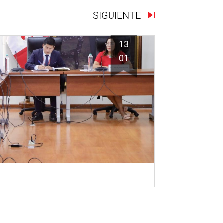
SIGUIENTE
13
01