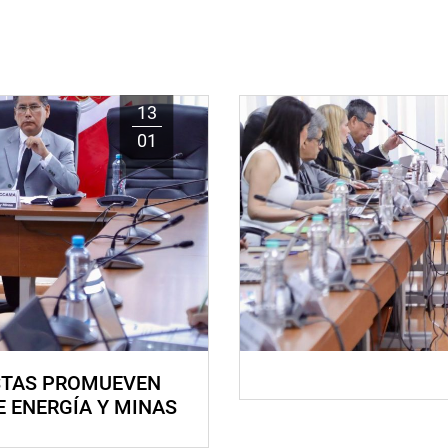
13
01
STAS PROMUEVEN
E ENERGÍA Y MINAS