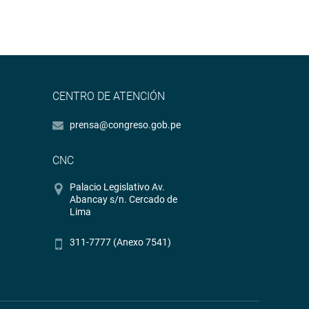
CENTRO DE ATENCIÓN
prensa@congreso.gob.pe
CNC
Palacio Legislativo Av.
Abancay s/n. Cercado de
Lima
311-7777 (Anexo 7541)