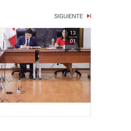
SIGUIENTE
13
01