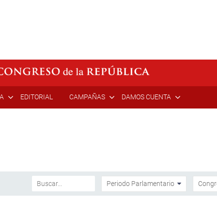
ÍA
EDITORIAL
CAMPAÑAS
DAMOS CUENTA