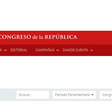
ÍA
EDITORIAL
CAMPAÑAS
DAMOS CUENTA