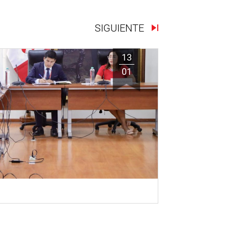
SIGUIENTE
13
01