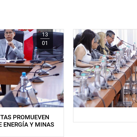
13
01
STAS PROMUEVEN
E ENERGÍA Y MINAS