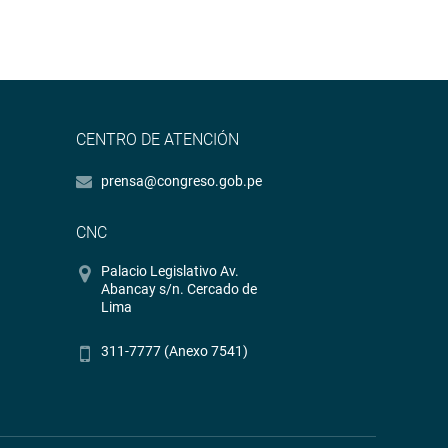
CENTRO DE ATENCIÓN
prensa@congreso.gob.pe
CNC
Palacio Legislativo Av.
Abancay s/n. Cercado de
Lima
311-7777 (Anexo 7541)