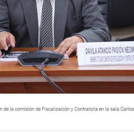
n de la comisión de Fiscalización y Contraloría en la sala Carlos