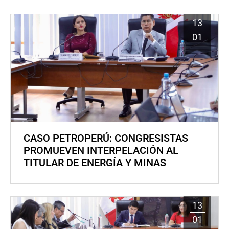
13
01
CASO PETROPERÚ: CONGRESISTAS
PROMUEVEN INTERPELACIÓN AL
TITULAR DE ENERGÍA Y MINAS
13
01