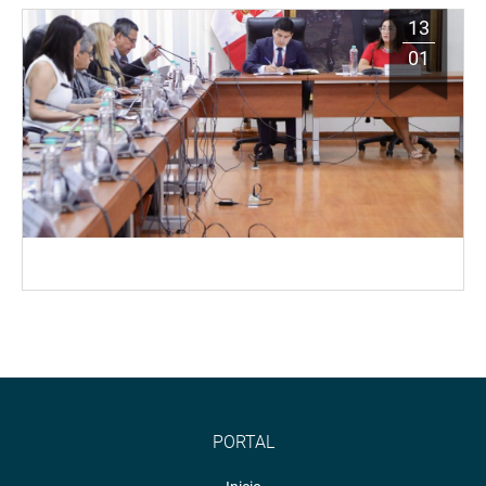
13
01
PORTAL