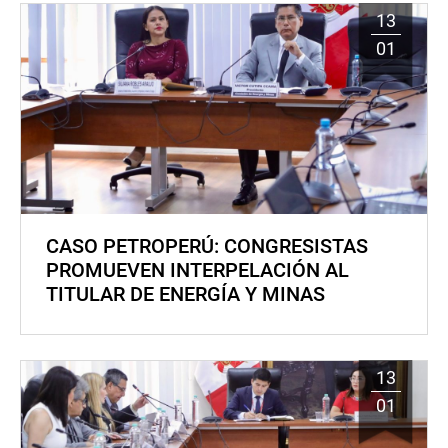
13
01
CASO PETROPERÚ: CONGRESISTAS
PROMUEVEN INTERPELACIÓN AL
TITULAR DE ENERGÍA Y MINAS
13
01