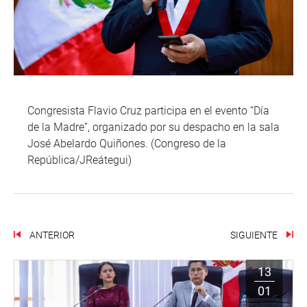
Congresista Flavio Cruz participa en el evento “Día
de la Madre”, organizado por su despacho en la sala
José Abelardo Quiñones. (Congreso de la
República/JReátegui)
ANTERIOR
SIGUIENTE
13
01