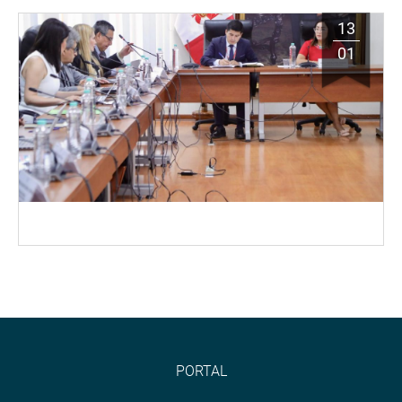
13
01
PORTAL