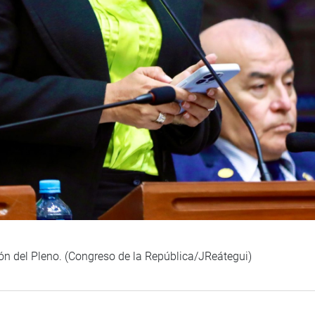
ión del Pleno. (Congreso de la República/JReátegui)