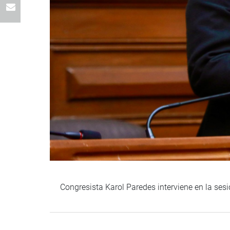
Congresista Karol Paredes interviene en la ses