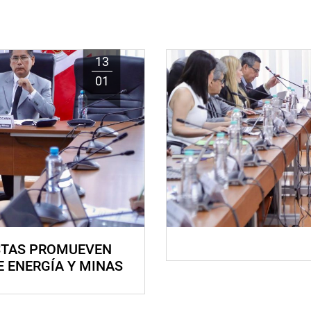
13
01
STAS PROMUEVEN
E ENERGÍA Y MINAS