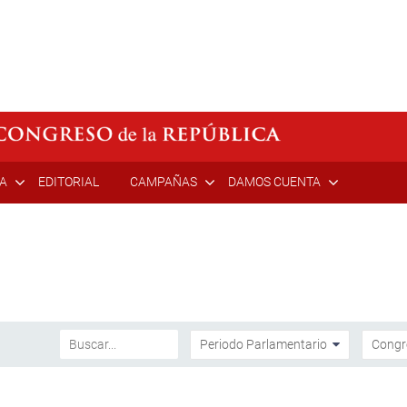
ÍA
EDITORIAL
CAMPAÑAS
DAMOS CUENTA