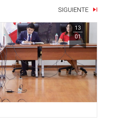
SIGUIENTE
13
01