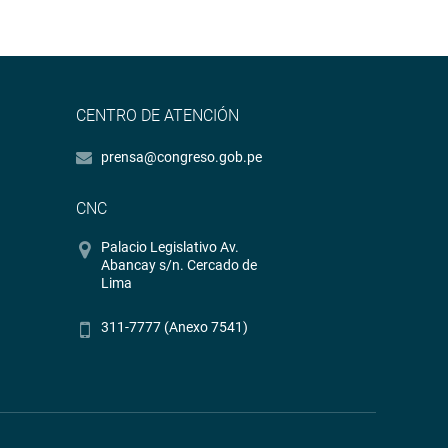
CENTRO DE ATENCIÓN
prensa@congreso.gob.pe
CNC
Palacio Legislativo Av.
Abancay s/n. Cercado de
Lima
311-7777 (Anexo 7541)