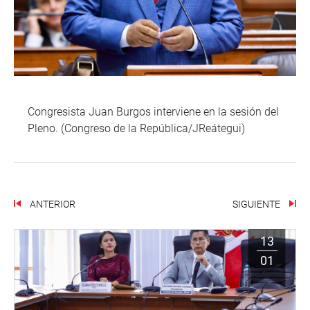
Congresista Juan Burgos interviene en la sesión del
Pleno. (Congreso de la República/JReátegui)
ANTERIOR
SIGUIENTE
13
01