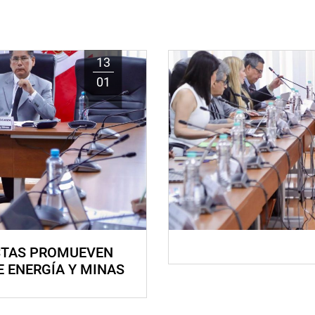
13
01
STAS PROMUEVEN
E ENERGÍA Y MINAS