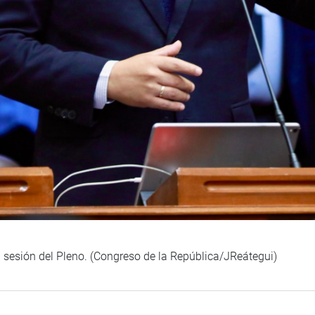
 sesión del Pleno. (Congreso de la República/JReátegui)