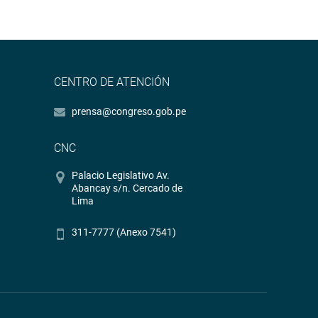
CENTRO DE ATENCIÓN
prensa@congreso.gob.pe
CNC
Palacio Legislativo Av.
Abancay s/n. Cercado de
Lima
311-7777 (Anexo 7541)