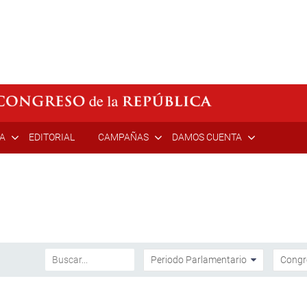
ÍA
EDITORIAL
CAMPAÑAS
DAMOS CUENTA