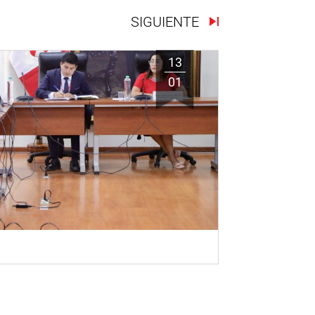
SIGUIENTE
13
01