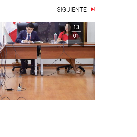
SIGUIENTE
13
01