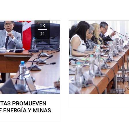
13
01
STAS PROMUEVEN
E ENERGÍA Y MINAS