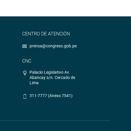
CENTRO DE ATENCIÓN
prensa@congreso.gob.pe
CNC
Palacio Legislativo Av.
Abancay s/n. Cercado de
Lima
311-7777 (Anexo 7541)