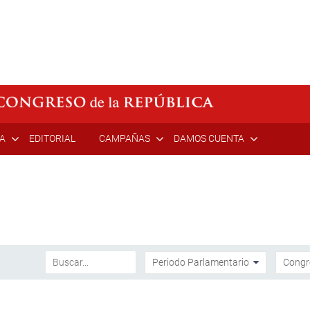
ÍA
EDITORIAL
CAMPAÑAS
DAMOS CUENTA