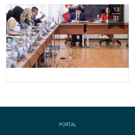
13
01
PORTAL