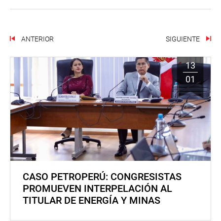
ANTERIOR
SIGUIENTE
13
01
CASO PETROPERÚ: CONGRESISTAS
PROMUEVEN INTERPELACIÓN AL
TITULAR DE ENERGÍA Y MINAS