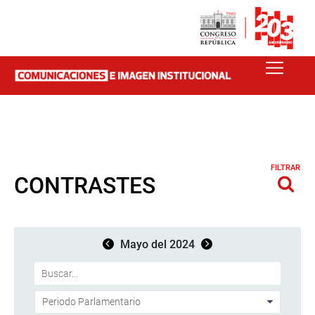
FILTRAR
CONTRASTES
Mayo del 2024