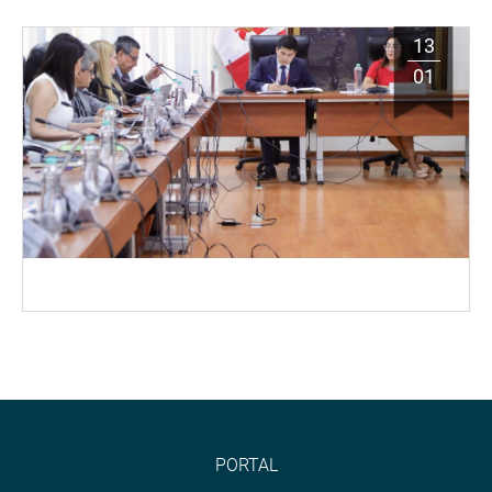
13
01
PORTAL