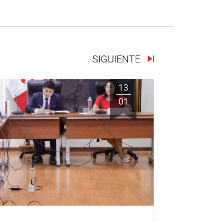
SIGUIENTE
13
01