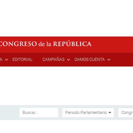
ÍA
EDITORIAL
CAMPAÑAS
DAMOS CUENTA