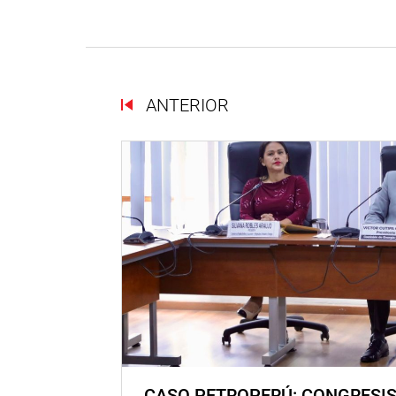
ANTERIOR
CASO PETROPERÚ: CONGRESI