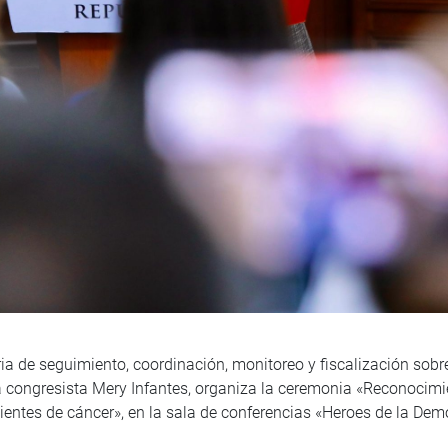
ia de seguimiento, coordinación, monitoreo y fiscalización sobr
 la congresista Mery Infantes, organiza la ceremonia «Reconocimi
ientes de cáncer», en la sala de conferencias «Heroes de la De