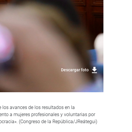
Descargar foto
e los avances de los resultados en la
ento a mujeres profesionales y voluntarias por
mocracia». (Congreso de la República/JReátegui)