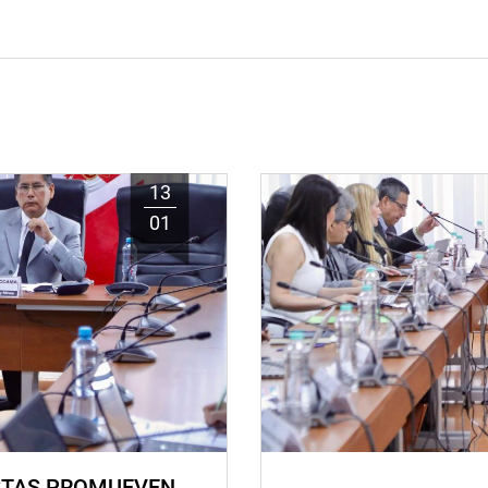
13
01
STAS PROMUEVEN