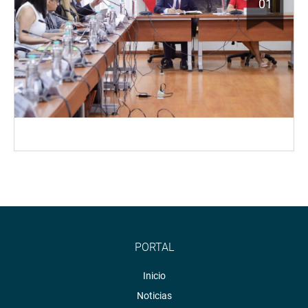
01
PORTAL
Inicio
Noticias