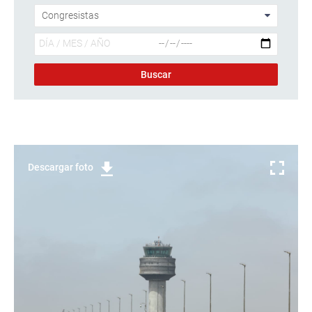
Descargar foto