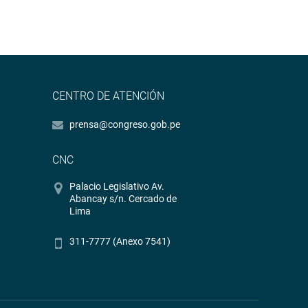
CENTRO DE ATENCIÓN
prensa@congreso.gob.pe
CNC
Palacio Legislativo Av.
Abancay s/n. Cercado de
Lima
311-7777 (Anexo 7541)