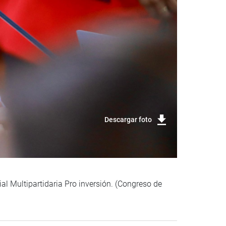
Descargar foto
ial Multipartidaria Pro inversión. (Congreso de