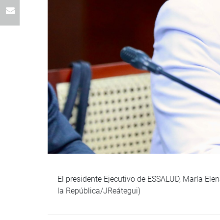
El presidente Ejecutivo de ESSALUD, María Elena
la República/JReátegui)