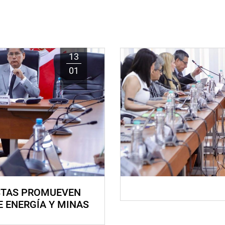
13
01
STAS PROMUEVEN
E ENERGÍA Y MINAS