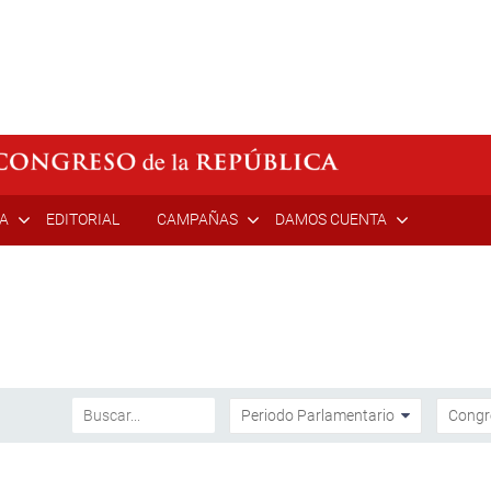
ÍA
EDITORIAL
CAMPAÑAS
DAMOS CUENTA