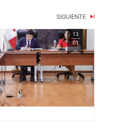
SIGUIENTE
13
01