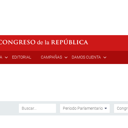
ÍA
EDITORIAL
CAMPAÑAS
DAMOS CUENTA