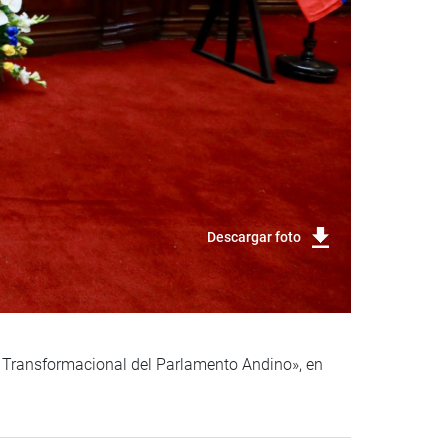
Descargar foto
 Transformacional del Parlamento Andino», en