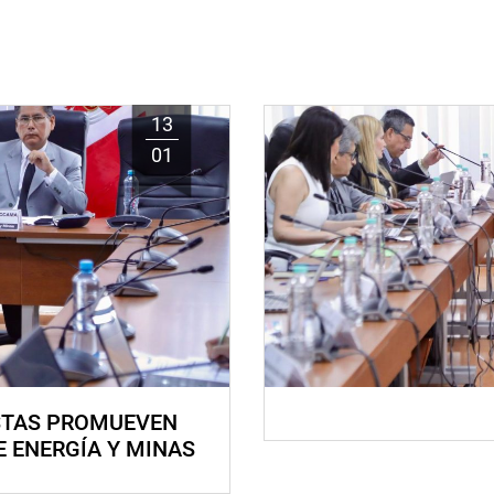
13
01
STAS PROMUEVEN
E ENERGÍA Y MINAS