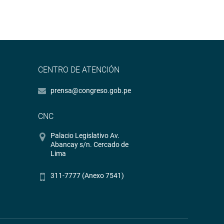
CENTRO DE ATENCIÓN
prensa@congreso.gob.pe
CNC
Palacio Legislativo Av.
Abancay s/n. Cercado de
Lima
311-7777 (Anexo 7541)