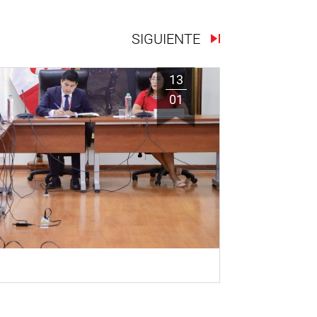
SIGUIENTE
13
01