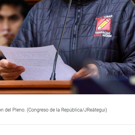
ón del Pleno. (Congreso de la República/JReátegui)