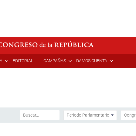
ÍA
EDITORIAL
CAMPAÑAS
DAMOS CUENTA