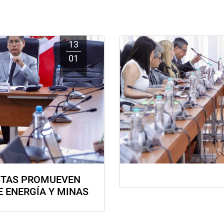
13
01
STAS PROMUEVEN
E ENERGÍA Y MINAS