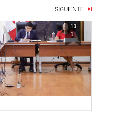
SIGUIENTE
13
01