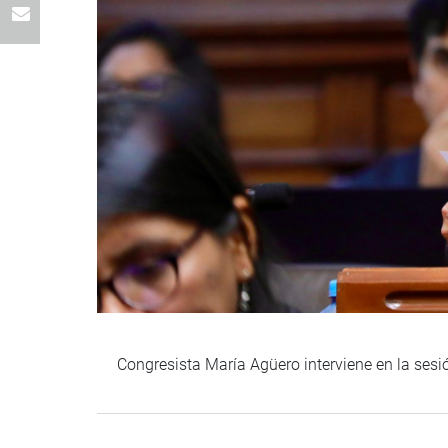
Congresista María Agüero interviene en la sesi