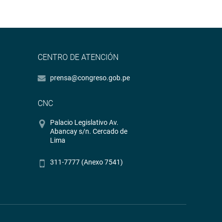
CENTRO DE ATENCIÓN
prensa@congreso.gob.pe
CNC
Palacio Legislativo Av.
Abancay s/n. Cercado de
Lima
311-7777 (Anexo 7541)