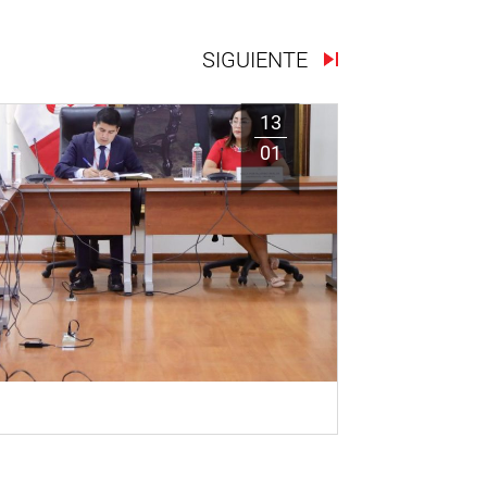
SIGUIENTE
13
01