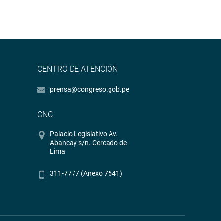
CENTRO DE ATENCIÓN
prensa@congreso.gob.pe
CNC
Palacio Legislativo Av.
Abancay s/n. Cercado de
Lima
311-7777 (Anexo 7541)