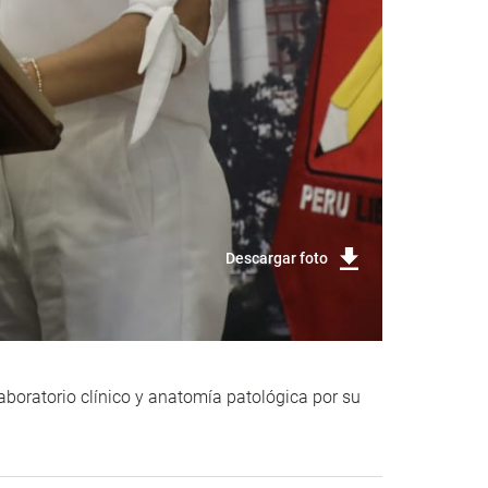
Descargar foto
aboratorio clínico y anatomía patológica por su