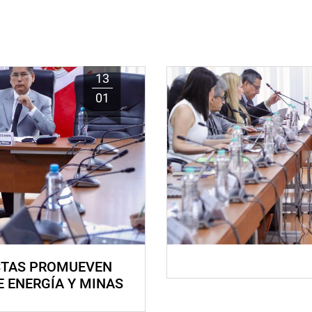
13
01
STAS PROMUEVEN
E ENERGÍA Y MINAS