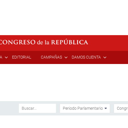
ÍA
EDITORIAL
CAMPAÑAS
DAMOS CUENTA