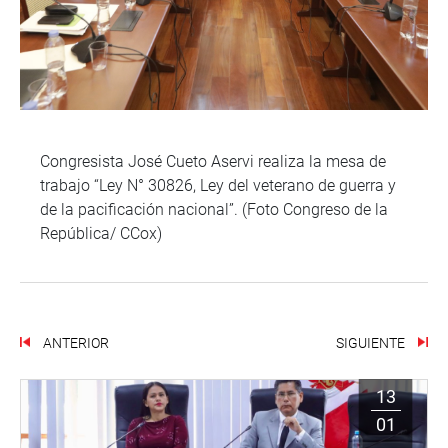
Congresista José Cueto Aservi realiza la mesa de
trabajo “Ley N° 30826, Ley del veterano de guerra y
de la pacificación nacional”. (Foto Congreso de la
República/ CCox)
ANTERIOR
SIGUIENTE
13
01