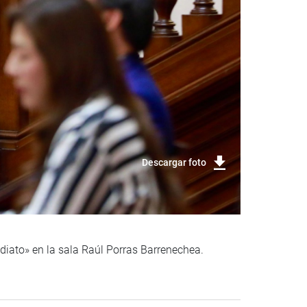
Descargar foto
ediato» en la sala Raúl Porras Barrenechea.