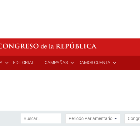
ÍA
EDITORIAL
CAMPAÑAS
DAMOS CUENTA