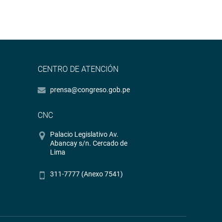
CENTRO DE ATENCIÓN
prensa@congreso.gob.pe
CNC
Palacio Legislativo Av.
Abancay s/n. Cercado de
Lima
311-7777 (Anexo 7541)