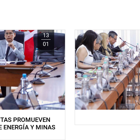
13
01
STAS PROMUEVEN
E ENERGÍA Y MINAS