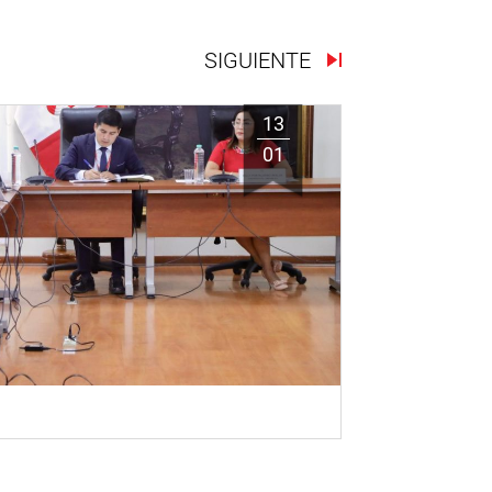
SIGUIENTE
13
01