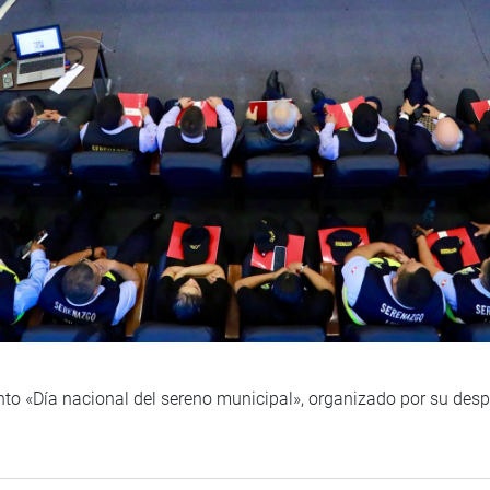
to «Día nacional del sereno municipal», organizado por su desp