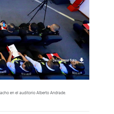
Descargar foto
acho en el auditorio Alberto Andrade.