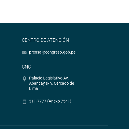
CENTRO DE ATENCIÓN
prensa@congreso.gob.pe
CNC
Palacio Legislativo Av.
Abancay s/n. Cercado de
Lima
311-7777 (Anexo 7541)