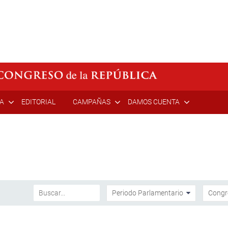
ÍA
EDITORIAL
CAMPAÑAS
DAMOS CUENTA