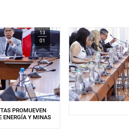
13
01
STAS PROMUEVEN
E ENERGÍA Y MINAS