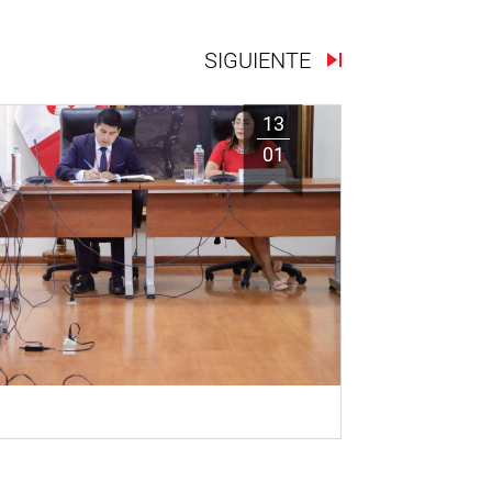
SIGUIENTE
13
01