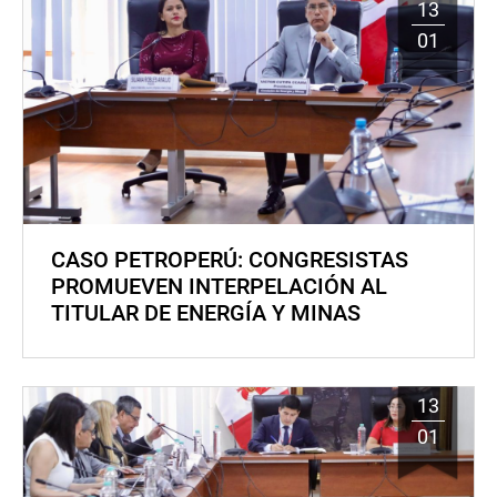
13
01
CASO PETROPERÚ: CONGRESISTAS
PROMUEVEN INTERPELACIÓN AL
TITULAR DE ENERGÍA Y MINAS
13
01