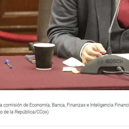
la comisión de Economía, Banca, Finanzas e Inteligencia Financi
so de la República/CCox)