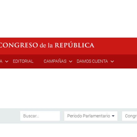
ÍA
EDITORIAL
CAMPAÑAS
DAMOS CUENTA