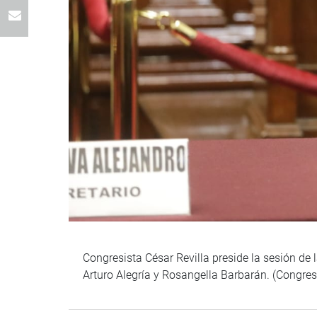
Congresista César Revilla preside la sesión de 
Arturo Alegría y Rosangella Barbarán. (Congre