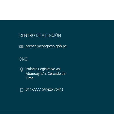
CENTRO DE ATENCIÓN
prensa@congreso.gob.pe
CNC
Palacio Legislativo Av.
Abancay s/n. Cercado de
Lima
311-7777 (Anexo 7541)