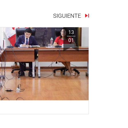
SIGUIENTE
13
01