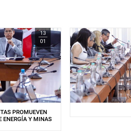
13
01
STAS PROMUEVEN
E ENERGÍA Y MINAS