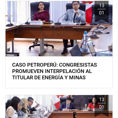
13
01
CASO PETROPERÚ: CONGRESISTAS
PROMUEVEN INTERPELACIÓN AL
TITULAR DE ENERGÍA Y MINAS
13
01