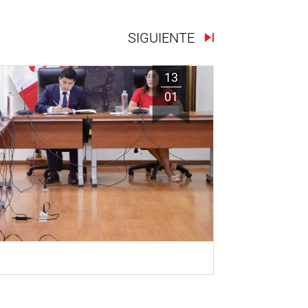
SIGUIENTE
13
01