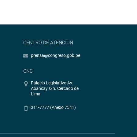
CENTRO DE ATENCIÓN
prensa@congreso.gob.pe
CNC
Palacio Legislativo Av.
Abancay s/n. Cercado de
Lima
311-7777 (Anexo 7541)