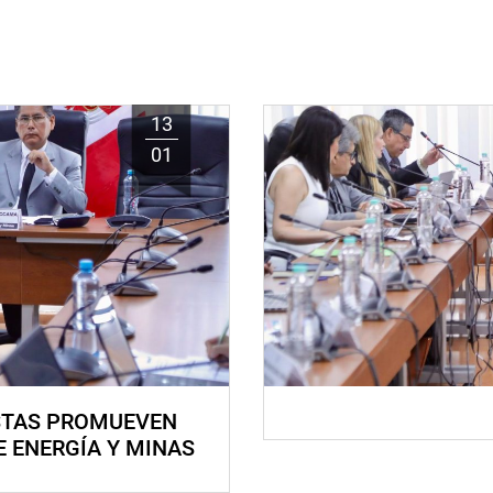
13
01
STAS PROMUEVEN
E ENERGÍA Y MINAS