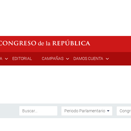
ÍA
EDITORIAL
CAMPAÑAS
DAMOS CUENTA