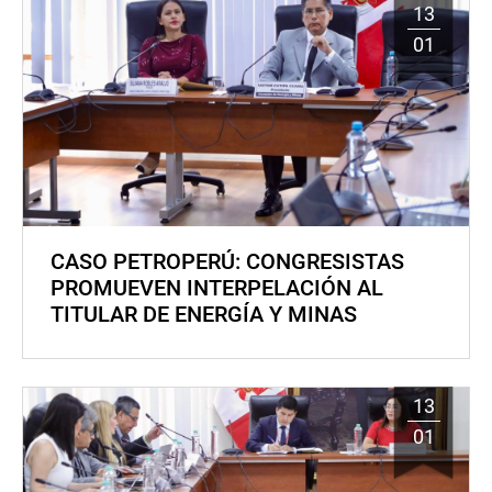
13
01
CASO PETROPERÚ: CONGRESISTAS
PROMUEVEN INTERPELACIÓN AL
TITULAR DE ENERGÍA Y MINAS
13
01