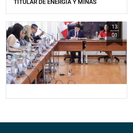
TITULAR DE ENERGÍA Y MINAS
13
01