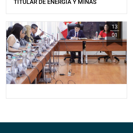
TITULAR DE ENERGÍA Y MINAS
13
01