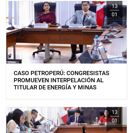
13
01
CASO PETROPERÚ: CONGRESISTAS
PROMUEVEN INTERPELACIÓN AL
TITULAR DE ENERGÍA Y MINAS
13
01