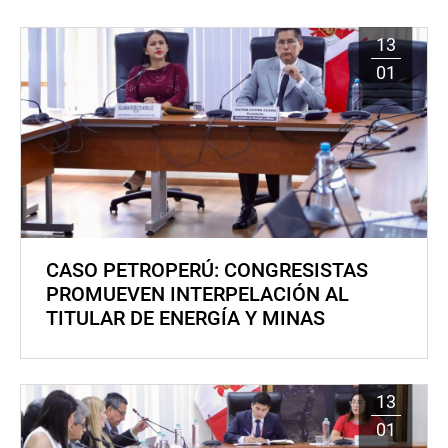
13
01
CASO PETROPERÚ: CONGRESISTAS
PROMUEVEN INTERPELACIÓN AL
TITULAR DE ENERGÍA Y MINAS
13
01