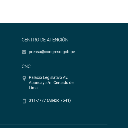
CENTRO DE ATENCIÓN
prensa@congreso.gob.pe
CNC
Palacio Legislativo Av.
Abancay s/n. Cercado de
Lima
311-7777 (Anexo 7541)