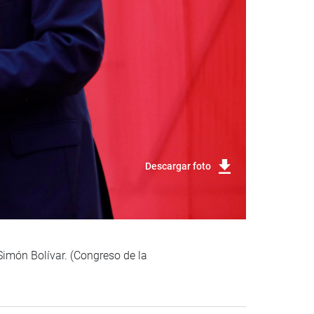
Descargar foto
imón Bolívar. (Congreso de la