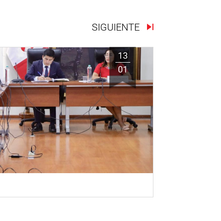
SIGUIENTE
13
01