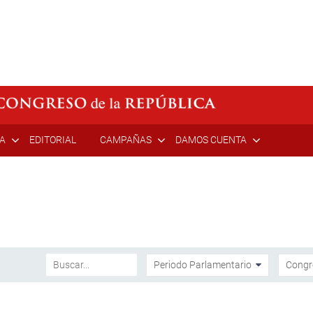
ÍA
EDITORIAL
CAMPAÑAS
DAMOS CUENTA