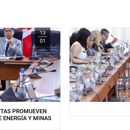
13
01
STAS PROMUEVEN
E ENERGÍA Y MINAS