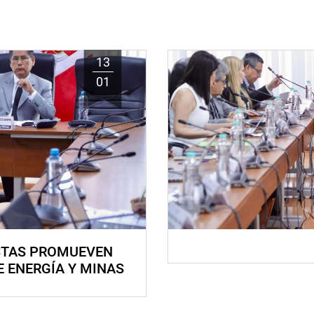
13
01
STAS PROMUEVEN
E ENERGÍA Y MINAS