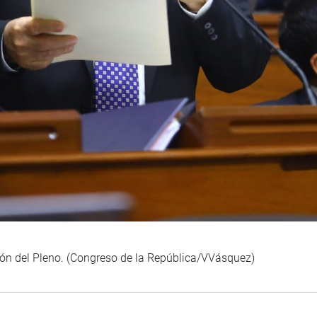
sión del Pleno. (Congreso de la República/VVásquez)