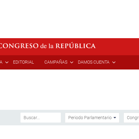
ÍA
EDITORIAL
CAMPAÑAS
DAMOS CUENTA