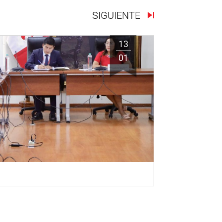
SIGUIENTE
13
01