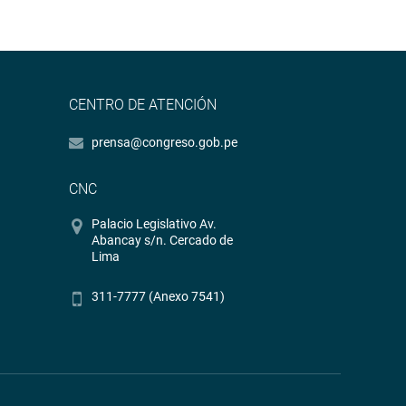
CENTRO DE ATENCIÓN
prensa@congreso.gob.pe
CNC
Palacio Legislativo Av.
Abancay s/n. Cercado de
Lima
311-7777 (Anexo 7541)