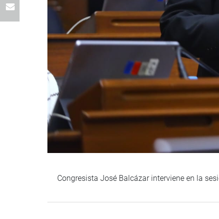
Congresista José Balcázar interviene en la se