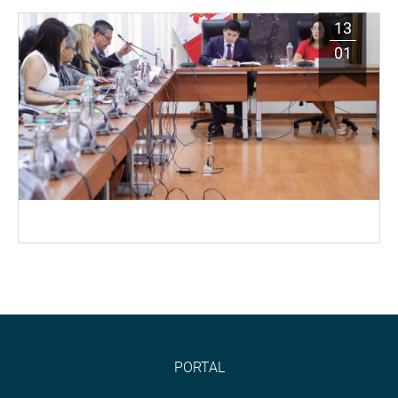
13
01
PORTAL