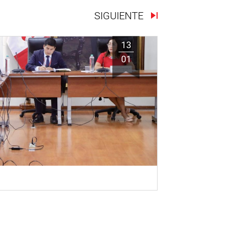
SIGUIENTE
13
01