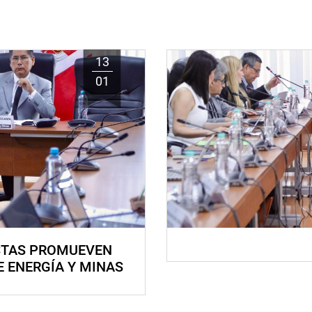
13
01
STAS PROMUEVEN
E ENERGÍA Y MINAS