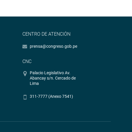
CENTRO DE ATENCIÓN
prensa@congreso.gob.pe
CNC
Palacio Legislativo Av.
Abancay s/n. Cercado de
Lima
311-7777 (Anexo 7541)