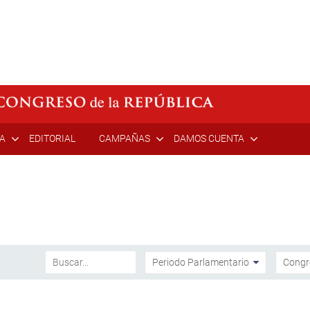
ÍA
EDITORIAL
CAMPAÑAS
DAMOS CUENTA