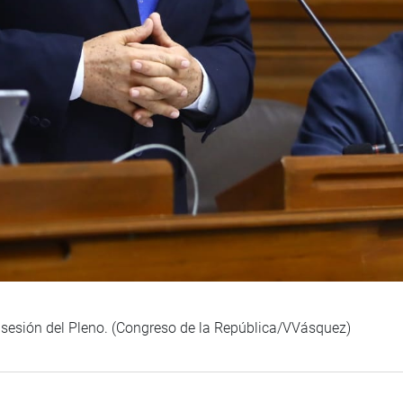
 sesión del Pleno. (Congreso de la República/VVásquez)