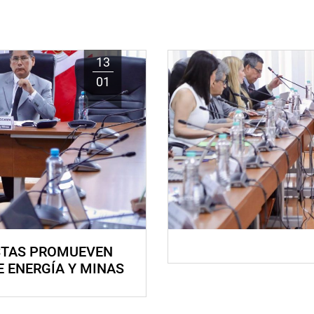
13
01
STAS PROMUEVEN
E ENERGÍA Y MINAS