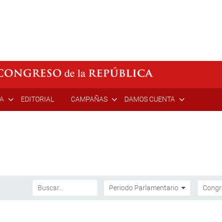
ÍA
EDITORIAL
CAMPAÑAS
DAMOS CUENTA