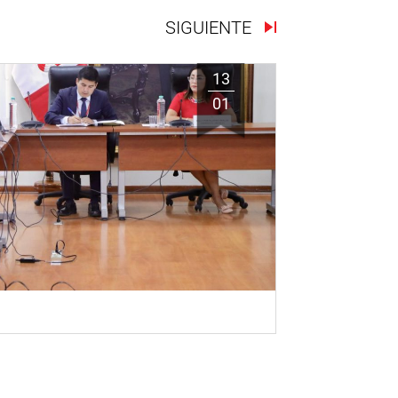
SIGUIENTE
13
01