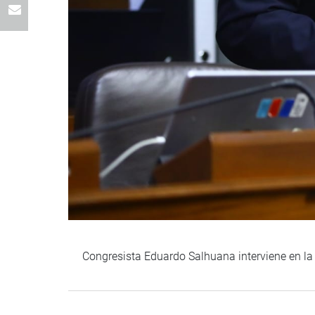
Congresista Eduardo Salhuana interviene en la