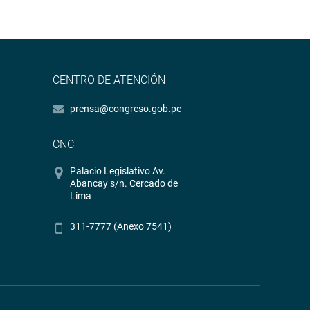
CENTRO DE ATENCIÓN
prensa@congreso.gob.pe
CNC
Palacio Legislativo Av.
Abancay s/n. Cercado de
Lima
311-7777 (Anexo 7541)