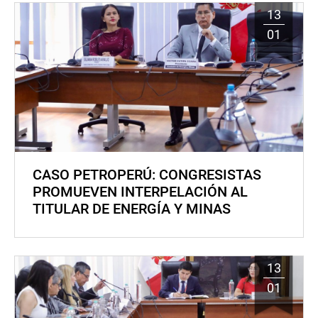
13
01
CASO PETROPERÚ: CONGRESISTAS
PROMUEVEN INTERPELACIÓN AL
TITULAR DE ENERGÍA Y MINAS
13
01