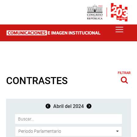
FILTRAR
CONTRASTES
Abril del 2024