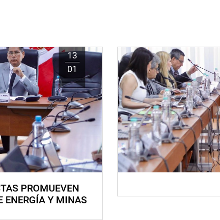
13
01
STAS PROMUEVEN
E ENERGÍA Y MINAS