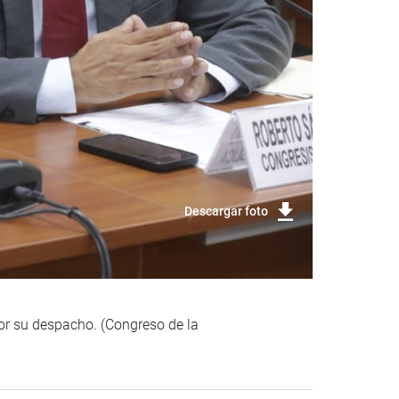
Descargar foto
or su despacho. (Congreso de la