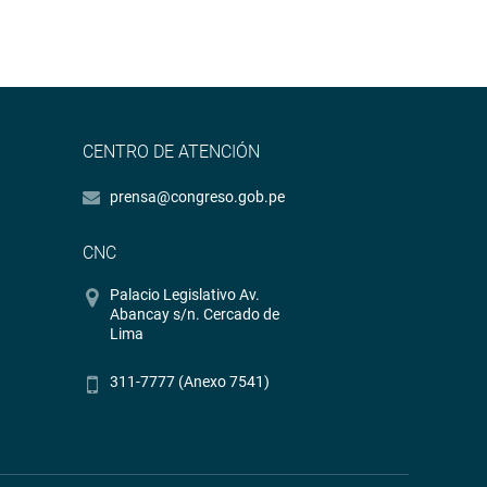
CENTRO DE ATENCIÓN
prensa@congreso.gob.pe
CNC
Palacio Legislativo Av.
Abancay s/n. Cercado de
Lima
311-7777 (Anexo 7541)