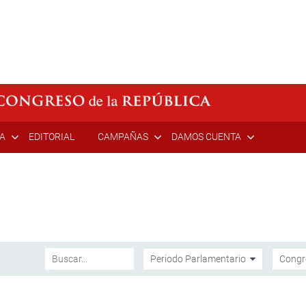
ÍA
EDITORIAL
CAMPAÑAS
DAMOS CUENTA