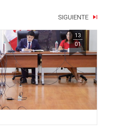
SIGUIENTE
13
01