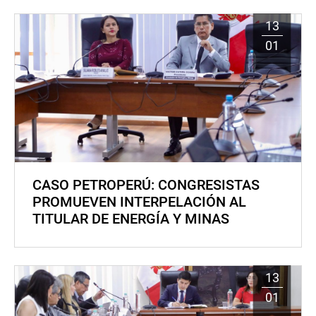
13
01
CASO PETROPERÚ: CONGRESISTAS
PROMUEVEN INTERPELACIÓN AL
TITULAR DE ENERGÍA Y MINAS
13
01