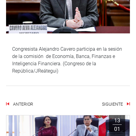
Congresista Alejandro Cavero participa en la sesión
de la comisión de Economía, Banca, Finanzas e
Inteligencia Financiera. (Congreso de la
República/JReátegui)
ANTERIOR
SIGUIENTE
13
01