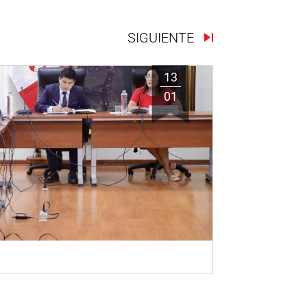
SIGUIENTE
13
01