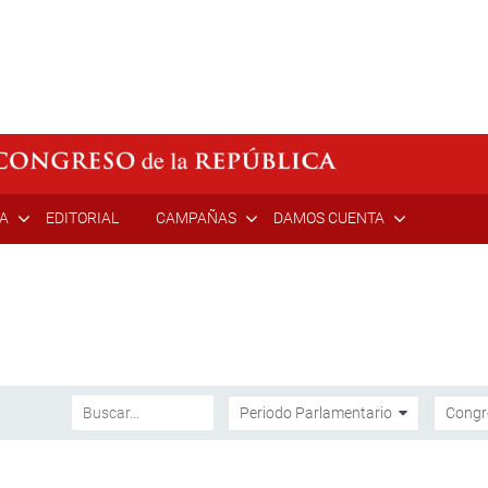
ÍA
EDITORIAL
CAMPAÑAS
DAMOS CUENTA