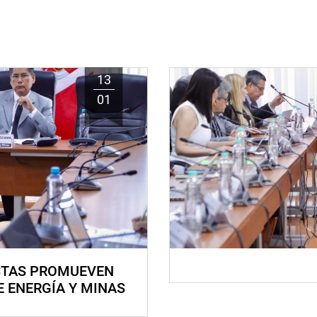
13
01
STAS PROMUEVEN
E ENERGÍA Y MINAS