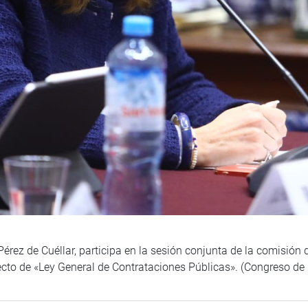
Pérez de Cuéllar, participa en la sesión conjunta de la comisión
yecto de «Ley General de Contrataciones Públicas». (Congreso d