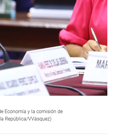
Descargar foto
 de Economía y la comisión de
e la República/VVásquez)