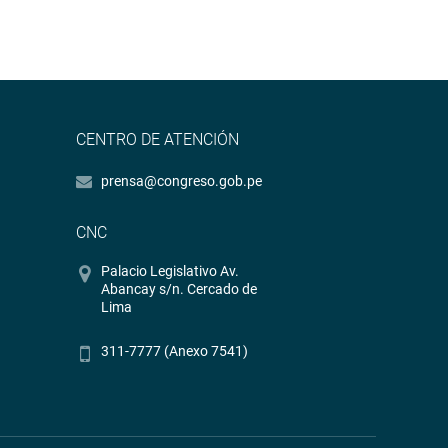
CENTRO DE ATENCIÓN
prensa@congreso.gob.pe
CNC
Palacio Legislativo Av.
Abancay s/n. Cercado de
Lima
311-7777 (Anexo 7541)