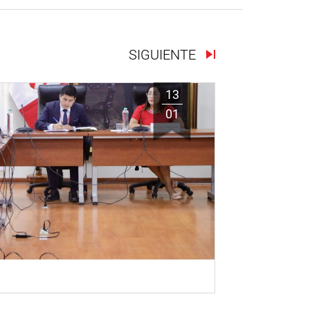
SIGUIENTE
13
01