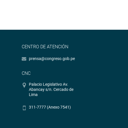
CENTRO DE ATENCIÓN
prensa@congreso.gob.pe
CNC
Palacio Legislativo Av.
Abancay s/n. Cercado de
Lima
311-7777 (Anexo 7541)