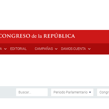
ÍA
EDITORIAL
CAMPAÑAS
DAMOS CUENTA