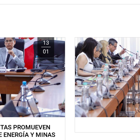
13
01
STAS PROMUEVEN
E ENERGÍA Y MINAS