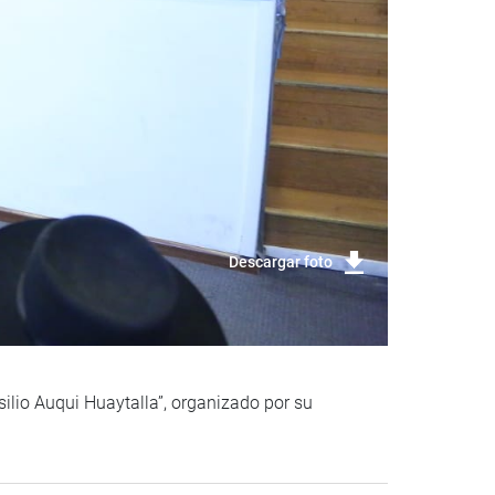
Descargar foto
ilio Auqui Huaytalla”, organizado por su