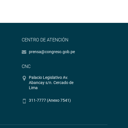
CENTRO DE ATENCIÓN
prensa@congreso.gob.pe
CNC
Palacio Legislativo Av.
Abancay s/n. Cercado de
Lima
311-7777 (Anexo 7541)