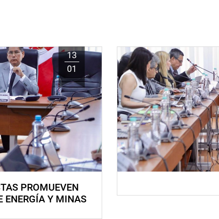
13
01
STAS PROMUEVEN
E ENERGÍA Y MINAS