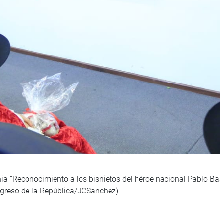
nia “Reconocimiento a los bisnietos del héroe nacional Pablo Bas
ngreso de la República/JCSanchez)