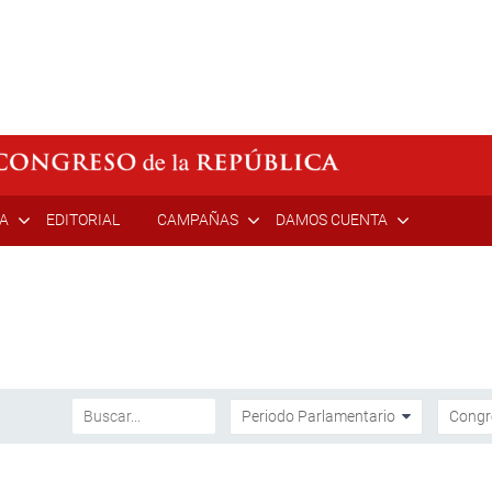
ÍA
EDITORIAL
CAMPAÑAS
DAMOS CUENTA