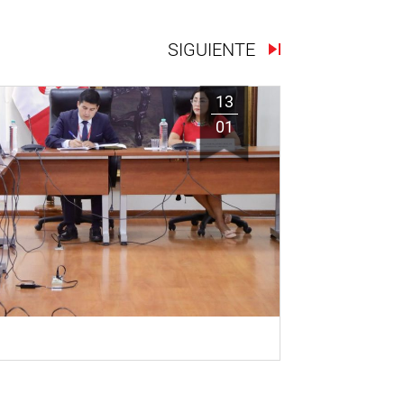
SIGUIENTE
13
01