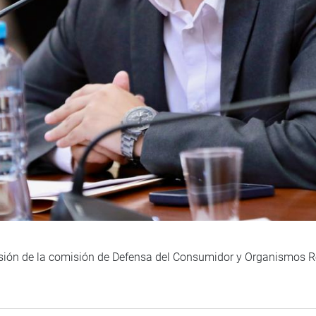
sesión de la comisión de Defensa del Consumidor y Organismos Re