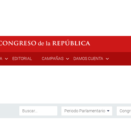
ÍA
EDITORIAL
CAMPAÑAS
DAMOS CUENTA