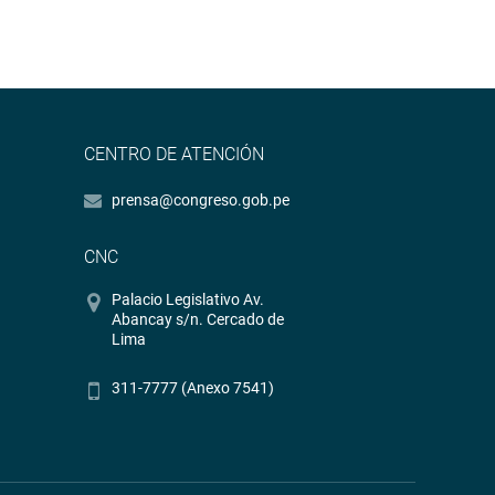
CENTRO DE ATENCIÓN
prensa@congreso.gob.pe
CNC
Palacio Legislativo Av.
Abancay s/n. Cercado de
Lima
311-7777 (Anexo 7541)