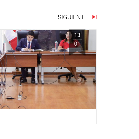
SIGUIENTE
13
01