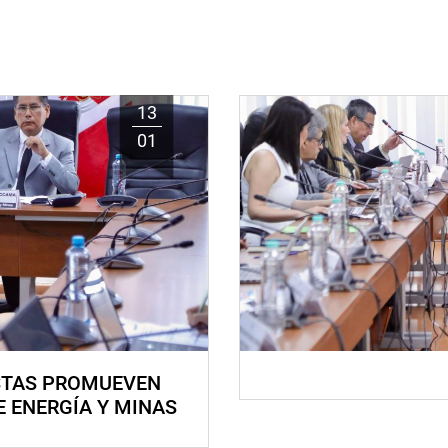
13
01
STAS PROMUEVEN
E ENERGÍA Y MINAS