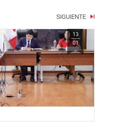
SIGUIENTE
13
01