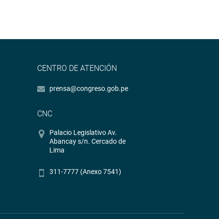
CENTRO DE ATENCIÓN
prensa@congreso.gob.pe
CNC
Palacio Legislativo Av.
Abancay s/n. Cercado de
Lima
311-7777 (Anexo 7541)