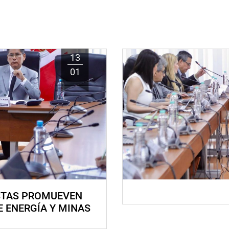
13
01
STAS PROMUEVEN
E ENERGÍA Y MINAS