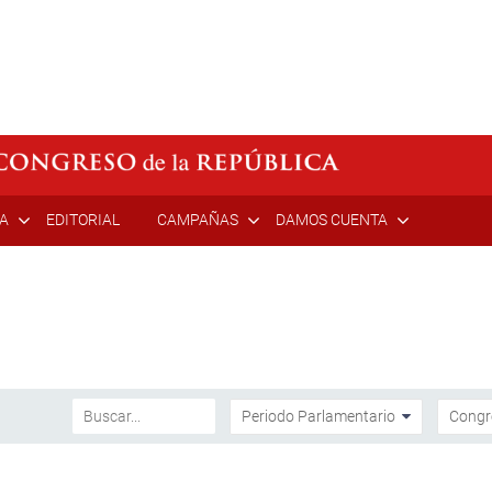
ÍA
EDITORIAL
CAMPAÑAS
DAMOS CUENTA